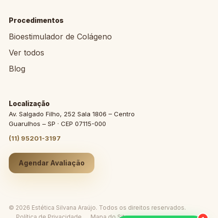
Procedimentos
Bioestimulador de Colágeno
Ver todos
Blog
Localização
Av. Salgado Filho, 252 Sala 1806 – Centro
Guarulhos – SP · CEP 07115-000
(11) 95201-3197
Agendar Avaliação
© 2026 Estética Silvana Araújo. Todos os direitos reservados.
Política de Privacidade
Mapa do Site