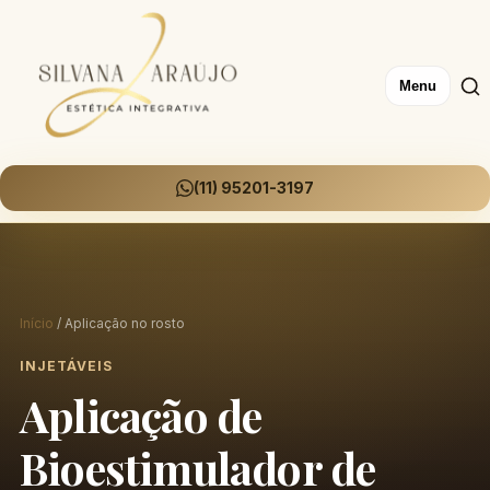
Menu
(11) 95201-3197
Início
/ Aplicação no rosto
INJETÁVEIS
Aplicação de
Bioestimulador de