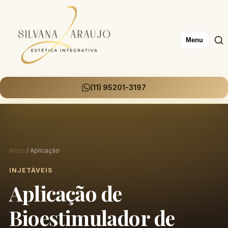
Menu
(11) 95201-3197
Início
/ Aplicação
INJETÁVEIS
Aplicação de
Bioestimulador de