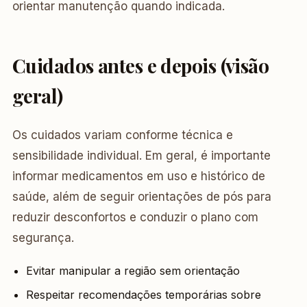
orientar manutenção quando indicada.
Cuidados antes e depois (visão
geral)
Os cuidados variam conforme técnica e
sensibilidade individual. Em geral, é importante
informar medicamentos em uso e histórico de
saúde, além de seguir orientações de pós para
reduzir desconfortos e conduzir o plano com
segurança.
Evitar manipular a região sem orientação
Respeitar recomendações temporárias sobre