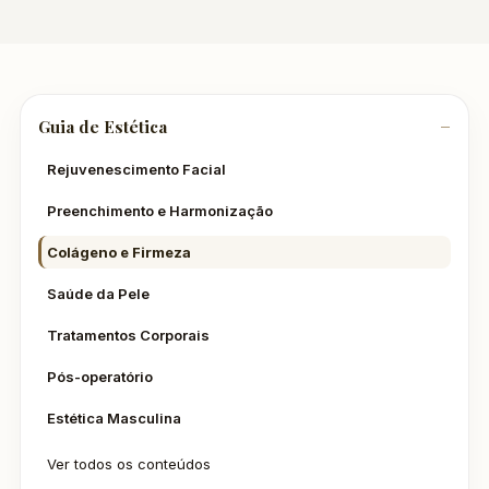
Guia de Estética
Rejuvenescimento Facial
Preenchimento e Harmonização
Colágeno e Firmeza
Saúde da Pele
Tratamentos Corporais
Pós-operatório
Estética Masculina
Ver todos os conteúdos