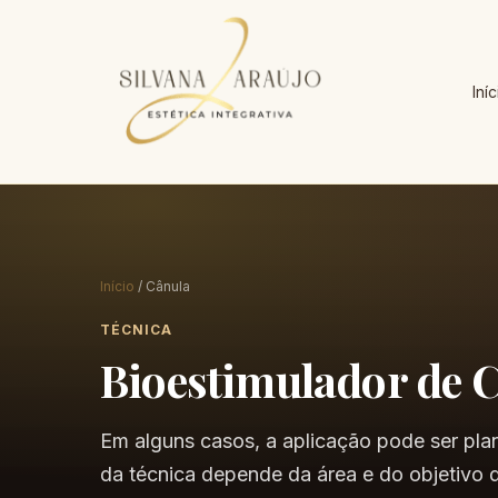
Iníc
Início
/ Cânula
TÉCNICA
Bioestimulador de 
Em alguns casos, a aplicação pode ser pla
da técnica depende da área e do objetivo 