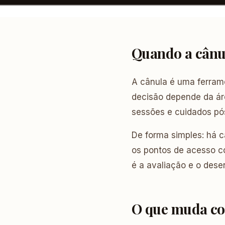
Quando a cânu
A cânula é uma ferrame
decisão depende da áre
sessões e cuidados pó
De forma simples: há c
os pontos de acesso c
é a avaliação e o dese
O que muda com