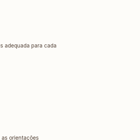
ais adequada para cada
r as orientações