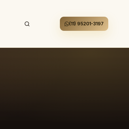
(11) 95201-3197