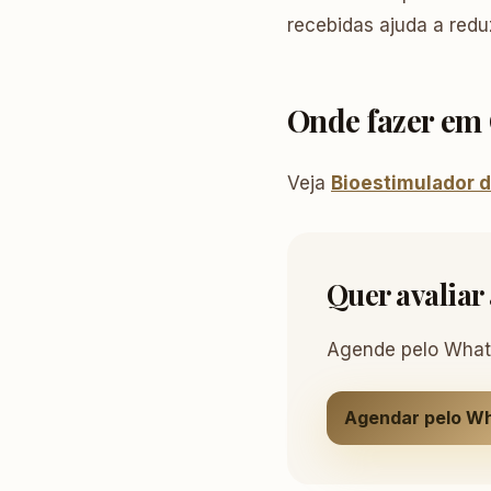
recebidas ajuda a redu
Onde fazer em
Veja
Bioestimulador 
Quer avaliar
Agende pelo Whats
Agendar pelo W