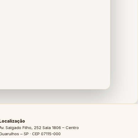
Localização
Av. Salgado Filho, 252 Sala 1806 – Centro
Guarulhos – SP · CEP 07115-000