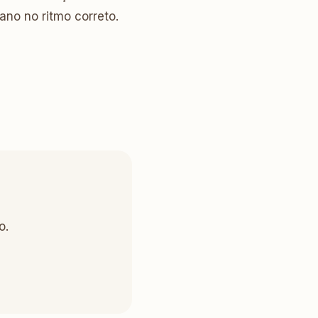
ano no ritmo correto.
o.