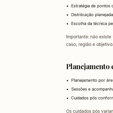
Estratégia de pontos 
Distribuição planejad
Escolha da técnica p
Importante: não existe
caso, região e objetivo
Planejamento 
Planejamento por áre
Sessões e acompanh
Cuidados pós confor
Os cuidados pós variam