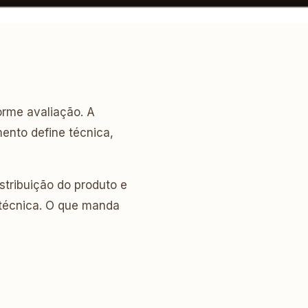
orme avaliação. A
mento define técnica,
stribuição do produto e
 técnica. O que manda