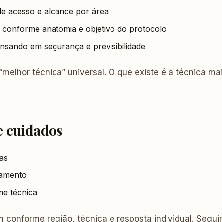
de acesso e alcance por área
a conforme anatomia e objetivo do protocolo
ensando em segurança e previsibilidade
 “melhor técnica” universal. O que existe é a técnica m
.
e cuidados
as
amento
me técnica
 conforme região, técnica e resposta individual. Segui