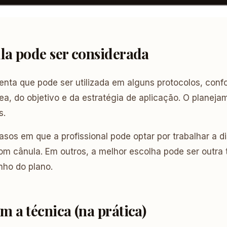
la pode ser considerada
nta que pode ser utilizada em alguns protocolos, conf
a, do objetivo e da estratégia de aplicação. O planeja
s.
asos em que a profissional pode optar por trabalhar a di
om cânula. Em outros, a melhor escolha pode ser outra
nho do plano.
 a técnica (na prática)