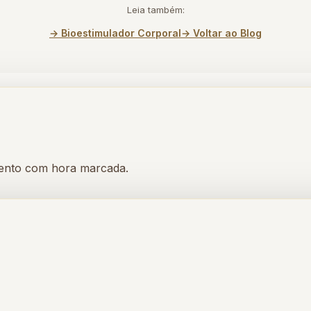
Leia também:
→ Bioestimulador Corporal
→ Voltar ao Blog
mento com hora marcada.