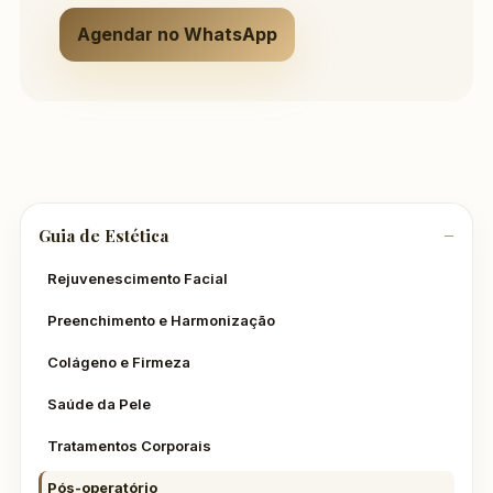
Agendar no WhatsApp
Guia de Estética
Rejuvenescimento Facial
Preenchimento e Harmonização
Colágeno e Firmeza
Saúde da Pele
Tratamentos Corporais
Pós-operatório