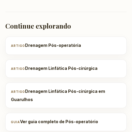
Continue explorando
Drenagem Pós-operatória
ARTIGO
Drenagem Linfática Pós-cirúrgica
ARTIGO
Drenagem Linfática Pós-cirúrgica em
ARTIGO
Guarulhos
Ver guia completo de Pós-operatório
GUIA