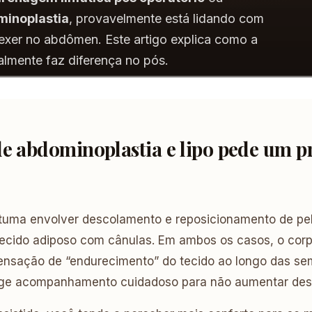
minoplastia
, provavelmente está lidando com
xer no abdômen. Este artigo explica como a
almente faz diferença no pós.
de abdominoplastia e lipo pede um p
tuma envolver descolamento e reposicionamento de pe
 tecido adiposo com cânulas. Em ambos os casos, o co
nsação de “endurecimento” do tecido ao longo das se
ige acompanhamento cuidadoso para não aumentar des