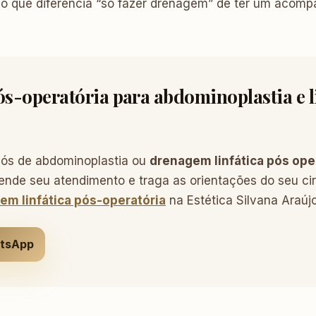
é o que diferencia “só fazer drenagem” de ter um acom
-operatória para abdominoplastia e 
pós de abdominoplastia ou
drenagem linfática pós ope
ende seu atendimento e traga as orientações do seu cir
em linfática pós-operatória
na Estética Silvana Araújo
atsApp