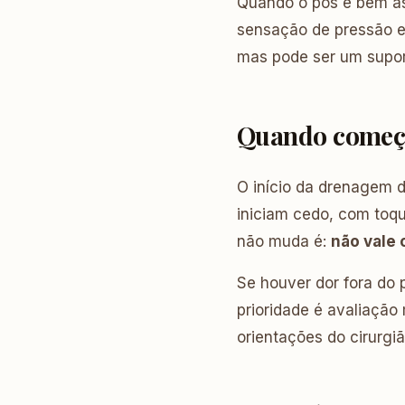
Quando o pós é bem as
sensação de pressão e
mas pode ser um supor
Quando começa
O início da drenagem 
iniciam cedo, com toqu
não muda é:
não vale 
Se houver dor fora do 
prioridade é avaliação
orientações do cirurgiã