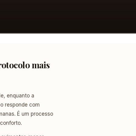
rotocolo mais
le, enquanto a
rpo responde com
manas. É um processo
conforto.