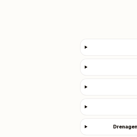
Drenagem