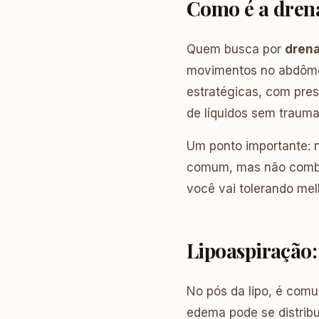
Como é a dren
Quem busca por
drena
movimentos no abdômen 
estratégicas, com pres
de líquidos sem traumat
Um ponto importante: 
comum, mas não combin
você vai tolerando mel
Lipoaspiração:
No pós da lipo, é com
edema pode se distribu