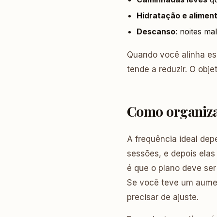
Hidratação e alimen
Descanso
: noites m
Quando você alinha es
tende a reduzir. O obj
Como organiza
A frequência ideal dep
sessões, e depois ela
é que o plano deve ser
Se você teve um aumen
precisar de ajuste.