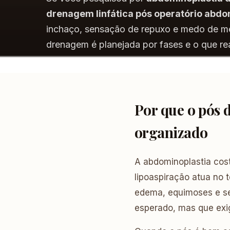
drenagem linfática pós operatório abdo
inchaço, sensação de repuxo e medo de me
drenagem é planejada por fases e o que re
Por que o pós 
organizado
A abdominoplastia cos
lipoaspiração atua no
edema, equimoses e se
esperado, mas que ex