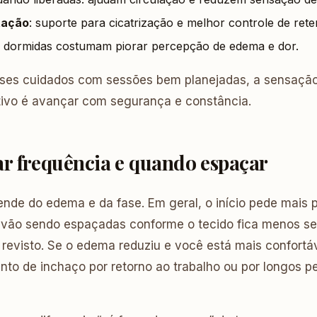
tação
: suporte para cicatrização e melhor controle de ret
al dormidas costumam piorar percepção de edema e dor.
ses cuidados com sessões bem planejadas, a sensação
etivo é avançar com segurança e constância.
r frequência e quando espaçar
ende do edema e da fase. Em geral, o início pede mais 
s vão sendo espaçadas conforme o tecido fica menos se
 revisto. Se o edema reduziu e você está mais confortá
to de inchaço por retorno ao trabalho ou por longos p