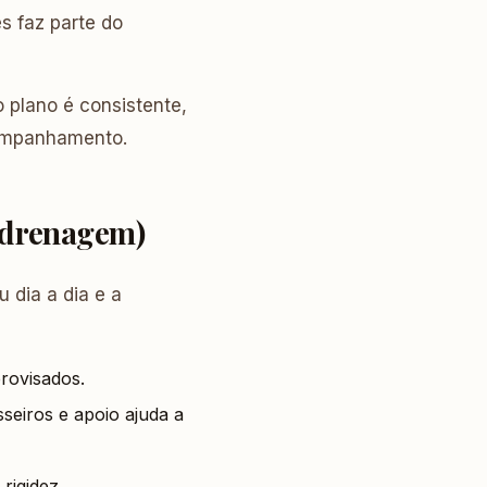
s faz parte do
plano é consistente,
companhamento.
 drenagem)
dia a dia e a
rovisados.
sseiros e apoio ajuda a
rigidez.