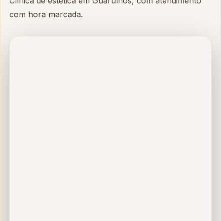
Clínica de estética em Guarulhos, com atendimento
com hora marcada.