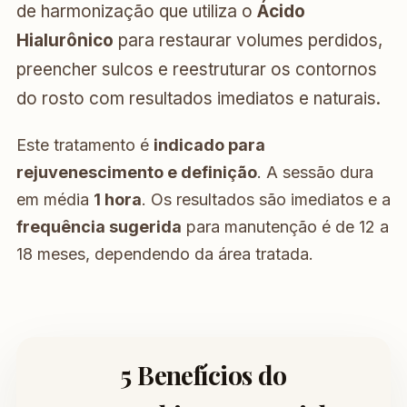
de harmonização que utiliza o
Ácido
Hialurônico
para restaurar volumes perdidos,
preencher sulcos e reestruturar os contornos
do rosto com resultados imediatos e naturais.
Este tratamento é
indicado para
rejuvenescimento e definição
. A sessão dura
em média
1 hora
. Os resultados são imediatos e a
frequência sugerida
para manutenção é de 12 a
18 meses, dependendo da área tratada.
5 Benefícios do