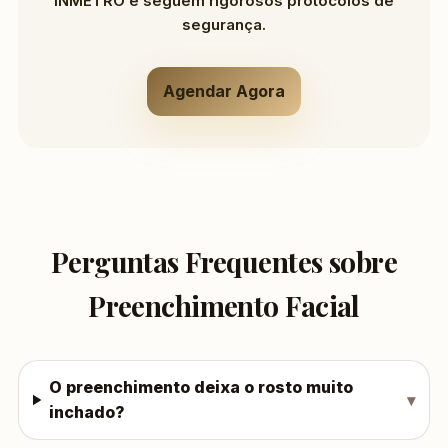
INMETRO e seguem rigorosos protocolos de
segurança.
Agendar Agora
Perguntas Frequentes sobre
Preenchimento Facial
O preenchimento deixa o rosto muito
inchado?