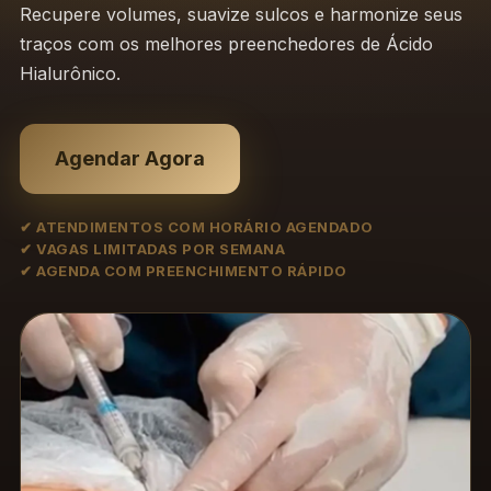
Recupere volumes, suavize sulcos e harmonize seus
traços com os melhores preenchedores de Ácido
Hialurônico.
Agendar Agora
✔ ATENDIMENTOS COM HORÁRIO AGENDADO
✔ VAGAS LIMITADAS POR SEMANA
✔ AGENDA COM PREENCHIMENTO RÁPIDO