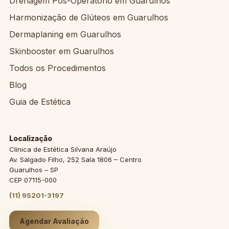
Drenagem Pós-Operatório em Guarulhos
Harmonização de Glúteos em Guarulhos
Dermaplaning em Guarulhos
Skinbooster em Guarulhos
Todos os Procedimentos
Blog
Guia de Estética
Localização
Clínica de Estética Silvana Araújo
Av. Salgado Filho, 252 Sala 1806 – Centro
Guarulhos
–
SP
CEP
07115-000
(11) 95201-3197
Agendar Avaliação