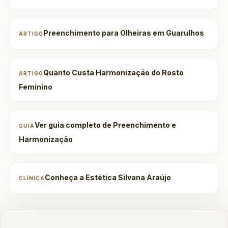
Preenchimento para Olheiras em Guarulhos
ARTIGO
Quanto Custa Harmonização do Rosto
ARTIGO
Feminino
Ver guia completo de Preenchimento e
GUIA
Harmonização
Conheça a Estética Silvana Araújo
CLÍNICA