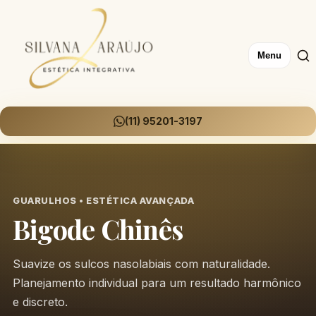
Menu
(11) 95201-3197
GUARULHOS • ESTÉTICA AVANÇADA
Bigode Chinês
Suavize os sulcos nasolabiais com naturalidade.
Planejamento individual para um resultado harmônico
e discreto.